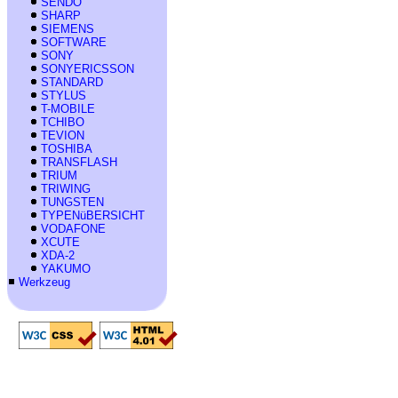
SENDO
SHARP
SIEMENS
SOFTWARE
SONY
SONYERICSSON
STANDARD
STYLUS
T-MOBILE
TCHIBO
TEVION
TOSHIBA
TRANSFLASH
TRIUM
TRIWING
TUNGSTEN
TYPENüBERSICHT
VODAFONE
XCUTE
XDA-2
YAKUMO
Werkzeug