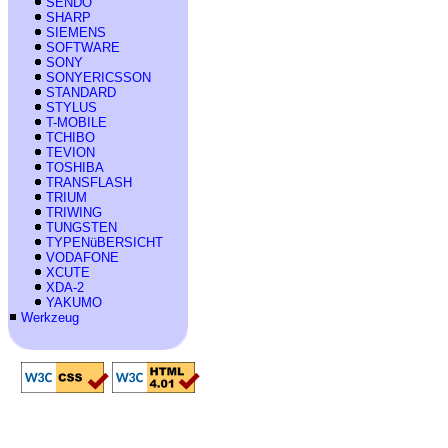
SENDO
SHARP
SIEMENS
SOFTWARE
SONY
SONYERICSSON
STANDARD
STYLUS
T-MOBILE
TCHIBO
TEVION
TOSHIBA
TRANSFLASH
TRIUM
TRIWING
TUNGSTEN
TYPENüBERSICHT
VODAFONE
XCUTE
XDA-2
YAKUMO
Werkzeug