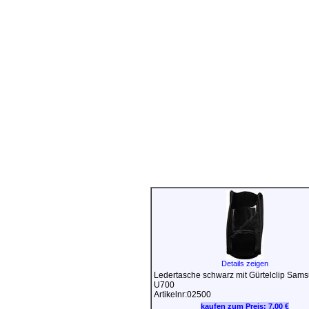
Details zeigen
Ledertasche schwarz mit Gürtelclip Sam
U700
Artikelnr:02500
kaufen zum Preis:
7.00 €