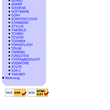
SENDO
SHARP
SIEMENS
SOFTWARE
SONY
SONYERICSSON
STANDARD
STYLUS
T-MOBILE
TCHIBO
TEVION
TOSHIBA
TRANSFLASH
TRIUM
TRIWING
TUNGSTEN
TYPENüBERSICHT
VODAFONE
XCUTE
XDA-2
YAKUMO
Werkzeug