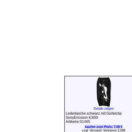
Details zeigen
Ledertasche schwarz mit Gürtelclip
SonyEricsson K300i
Artikelnr:01465
kaufen zum Preis:
7.00 €
zzgl. Versand: Vorkasse 2,99€