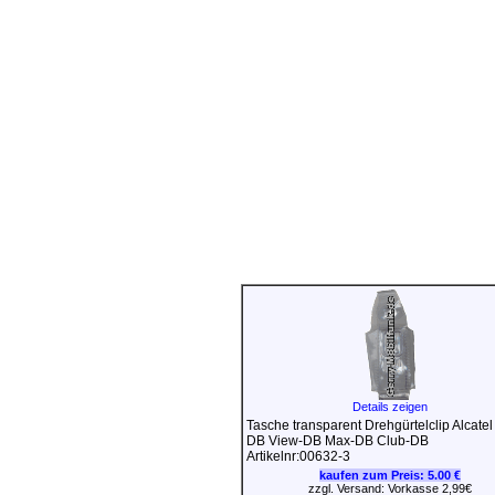
Details zeigen
Tasche transparent Drehgürtelclip Alcate
DB View-DB Max-DB Club-DB
Artikelnr:00632-3
kaufen zum Preis:
5.00 €
zzgl. Versand: Vorkasse 2,99€